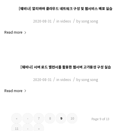
[웨비나] 알리바바 클라우드 네트워크 구성 및 웹서비스 배포 실습
/
/
2020-08-31
in
videos
by
song song
Read more
[웨비나] 서버 로드 밸런서를 활용한 웹서버 고가용성 구성 실습
/
/
2020-08-31
in
videos
by
song song
Read more
«
‹
7
8
9
10
Page 9 of 13
11
›
»