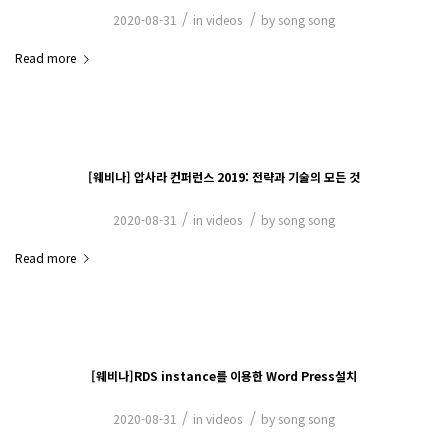
/
/
2020-08-31
in
videos
by
song song
Read more
[웨비나] 압사라 컨퍼런스 2019: 전략과 기술의 모든 것
/
/
2020-08-31
in
videos
by
song song
Read more
[웨비나]RDS instance를 이용한 Word Press설치
/
/
2020-08-31
in
videos
by
song song