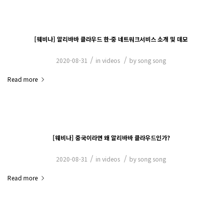
[웨비나] 알리바바 클라우드 한-중 네트워크서비스 소개 및 데모
/
/
2020-08-31
in
videos
by
song song
Read more
[웨비나] 중국이라면 왜 알리바바 클라우드인가?
/
/
2020-08-31
in
videos
by
song song
Read more