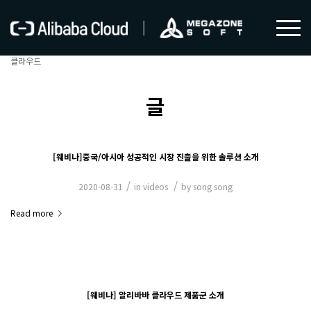
클라우드
글
[웨비나]중국/아시아 성공적인 시장 진출을 위한 솔루션 소개
/
/
2020-08-31
in
videos
by
song song
Read more
[웨비나] 알리바바 클라우드 제품군 소개