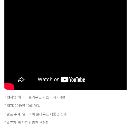
* 행사명: 차이나 클라우드 기초 다지기 4편
* 일자: 2019년 10월 29일
* 발표 주제: 알리바바 클라우드 제품군 소개
* 발표자: 메가존 신중진 센터장