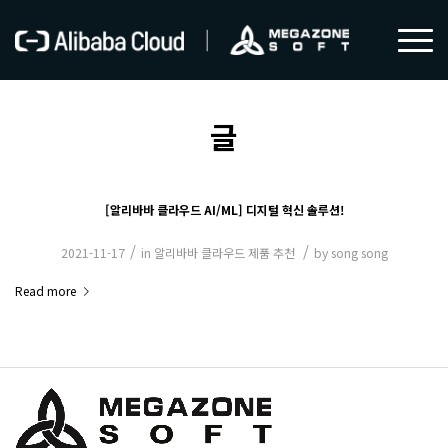
글
[알리바바 클라우드 AI/ML] 디지털 혁신 솔루션!
/
/
2021-11-17
in
알리바바 클라우드 제품 추천
by
song song
Read more