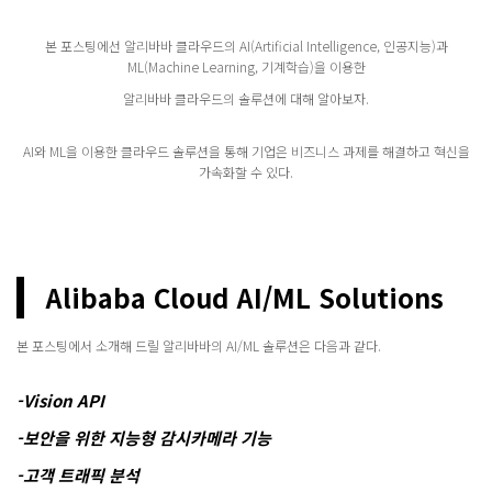
본 포스팅에선 알리바바 클라우드의 AI(Artificial Intelligence, 인공지능)과
ML(Machine Learning, 기계학습)을 이용한
알리바바 클라우드의 솔루션에 대해 알아보자.
AI와 ML을 이용한 클라우드 솔루션을 통해 기업은 비즈니스 과제를 해결하고 혁신을
가속화할 수 있다.
Alibaba Cloud AI/ML Solutions
본 포스팅에서 소개해 드릴 알리바바의 AI/ML 솔루션은 다음과 같다.
-Vision API
-보안을 위한 지능형 감시카메라 기능
-고객 트래픽 분석