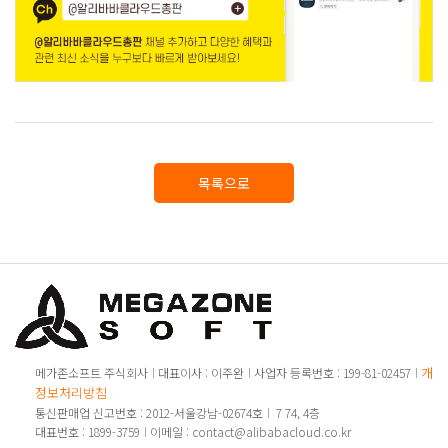
목록으로
개인
메가존소프트 주식회사
대표이사 : 이주완
사업자 등록번호 : 199-81-02457
정보처리방침
통신판매업 신고번호 : 2012-서울강남-02674호
7 74, 4층
대표번호 : 1899-3759
이메일 : contact@alibabacloud.co.kr