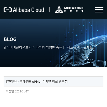
BLOG
알리바바클라우드의 이야기와 다양한 중국 IT 정보를 만나보세요.
[알리바바 클라우드 AI/ML] 디지털 혁신 솔루션!
작성일: 2021-11-17