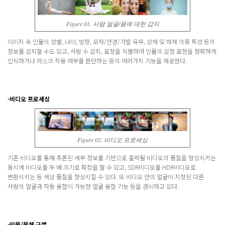
Figure 01. 사람 얼굴/몸에 대한 감지
이미지 속 인물의 성별, 나이, 방향, 모자/안경/가발 유무, 상체 및 하체 의류 특성 등의
정보를 감지할 수도 있고, 사람 수 감지, 표정을 식별하여 인물의 감정 표현을 정확하게
인식하거나 마스크 착용 여부를 판단하는 등의 여러가지 기능을 제공한다.
-비디오 프로세싱
Figure 02. 비디오 프로세싱
기존 비디오를 통해 추론된 세부 정보를 기반으로 출력될 비디오의 품질을 향상시키는
동시에 비디오를 두 배 크기로 확장을 할 수 있고, SDR비디오를 HDR비디오로
변환시키는 등 색상 품질을 향상시킬 수 있다. 또 비디오 안의 얼굴이 지정된 다른
사람의 얼굴과 자동 융합이 가능한 얼굴 융합 기능 등을 겸비하고 있다.
-인물/물체 구별