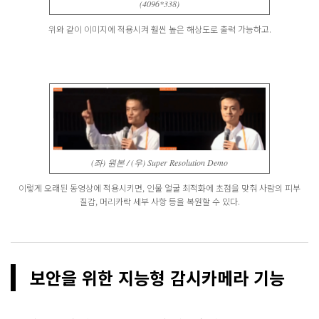
(4096*338)
위와 같이 이미지에 적용시켜 훨씬 높은 해상도로 출력 가능하고.
(좌) 원본 / (우) Super Resolution Demo
이렇게 오래된 동영상에 적용시키면, 인물 얼굴 최적화에 초점을 맞춰 사람의 피부
질감, 머리카락 세부 사항 등을 복원할 수 있다.
보안을 위한 지능형 감시카메라 기능