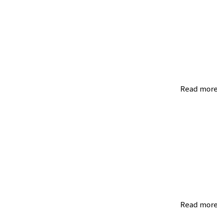
Read mor
Read mor