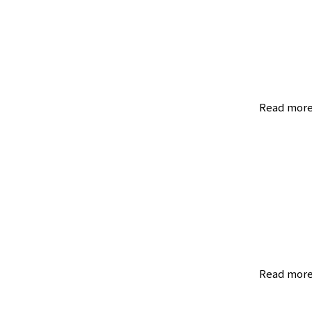
Read mor
Read mor