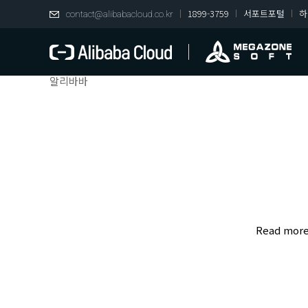
1899-3759
서포트포털
하
contact@alibabacloud.co.kr
알리바바
Read mor