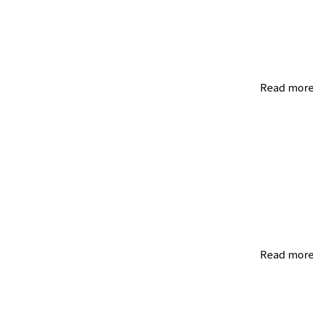
Read mor
Read mor