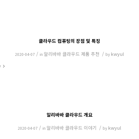
클라우드 컴퓨팅의 장점 및 특징
/
알리바바 클라우드 제품 추천
/
kwyul
2020-04-07
in
by
e
알리바바 클라우드 개요
/
알리바바 클라우드 이야기
/
kwyul
2020-04-07
in
by