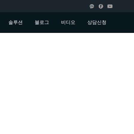
솔루션
블로그
비디오
상담신청