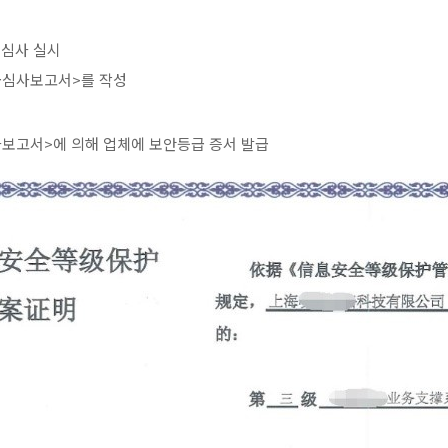
 심사 실시
급심사보고서>를 작성
보고서>에 의해 업체에 보안등급 증서 발급