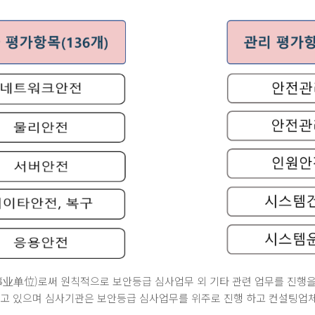
事业单位)로써 원칙적으로 보안등급 심사업무 외 기타 관련 업무를 진행을
 있으며 심사기관은 보안등급 심사업무를 위주로 진행 하고 컨설팅업체는