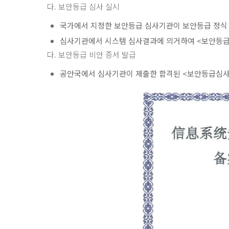
다. 보안등급 심사 실시
국가에서 지정한 보안등급 심사기관이 보안등급 정식
심사기관에서 시스템 심사결과에 의거하여 <보안등
다. 보안등급 비안 증서 발급
공안국에서 심사기관이 제출한 합격된 <보안등급심사