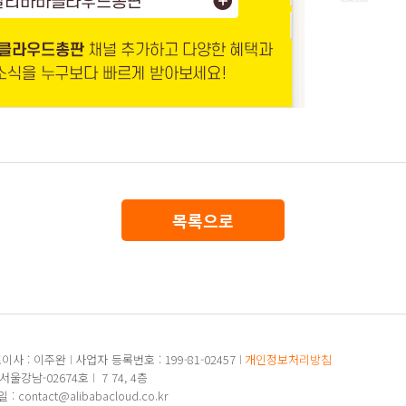
목록으로
이사 : 이주완
사업자 등록번호 : 199-81-02457
개인정보처리방침
-서울강남-02674호
7 74, 4층
: contact@alibabacloud.co.kr