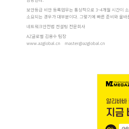
보안등급 비안 등록업무는 통상적으로 3~4개월 시간이 소
소요되는 경우가 대부분이다. 그렇기에 빠른 준비와 올바른
네트워크안전법 컨설팅 전문회사
AZ글로벌 김용수 팀장
www.azglobal.cn master@azglobal.cn