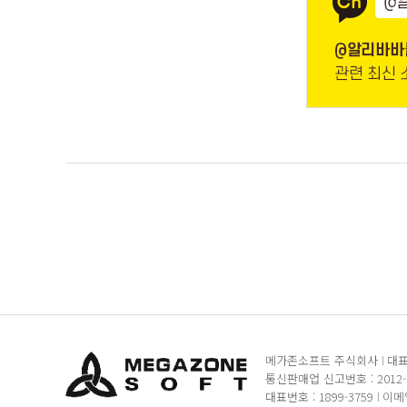
메가존소프트 주식회사
대표
통신판매업 신고번호 : 2012
대표번호 : 1899-3759
이메일 