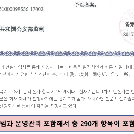
과 컨설팅업체를 통해 진행이 되는데 비용을 절감하면서 빠른 시일 내
공안부에서 지정한 심사기관이 총5개 (上测、软测、网综所、公安三所、
항목이 136개, 관리 심사 항목이 154개이다. 심사기관의 1차 보안심사
분은 회사 자체가 진행하기에는 난이도가 높다. 왜냐하면 전문 보안기술이
설팅회사를 통해 이 작업을 진행하고 있다.