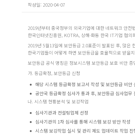
작성일: 2020-04-07
2019년부터 중국정부의 외국기업에 대한 네트워크 안전법의
한국인터넷진흥원, KOTRA, 상해∙화동 한국 IT기업 협
2019년 5월13일에 보안등급 2.0표준이 발표된 후, 
한국기업들이 어떻게 하면 보안등급을 효율적으로 받을지에
보안등급 공식 명칭은 정보시스템 보안등급 보호 비안 증
가. 등급확정, 보안등급 신청
해당 시스템 등급확정 보고서 작성 및 보안등급 비안
공안국 등급확정 심사가 통과 후, 보안등급 심사업무
나. 시스템 현황분석 및 보강작업
심사기관과 컨설팅업체 선정
심사기관의 1차 심사를 통해 시스템 보강 방안 작성
시스템 보강작업 실시 및 관리 제도 업데이트 작업 진