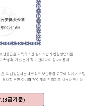
에 보안등급을 획득하려면 심사기관과 컨설팅업체를
交大评测)가 있는데 각 기관마다의 심사비용과
를 받은 후 신청업체는 네트워크 보안등급 요구에 맞게 시스템
 필요할 뿐만 아니라 70여개의 관리제도 서류를 작성을