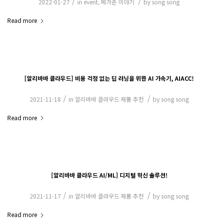
/
/
2022-01-27
in
event
,
메가존 이야기
by
song song
Read more
[알리바바 클라우드] 비용 걱정 없는 딥 러닝을 위한 AI 가속기, AIACC!
/
/
2021-11-18
in
알리바바 클라우드 제품 추천
by
song song
Read more
[알리바바 클라우드 AI/ML] 디지털 혁신 솔루션!
/
/
2021-11-17
in
알리바바 클라우드 제품 추천
by
song song
Read more