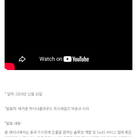
* 일자: 2020년 12월 18일
*발표자: 메가존 차이나클라우드 프리세일즈 박흥규 이사
*발표 내용:
본 웨비나에서는 중국 IT시장에 진출을 원하는 솔루션 개발 및 SaaS 서비스 업체 혹은