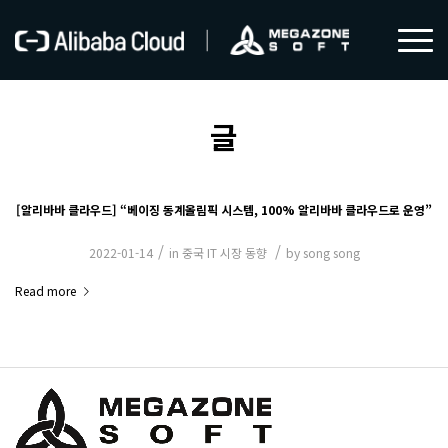
글
[알리바바 클라우드] “베이징 동계올림픽 시스템, 100% 알리바바 클라우드로 운영”
/
/
2022-01-14
in
중국 IT 시장 동향
by
song song
Read more