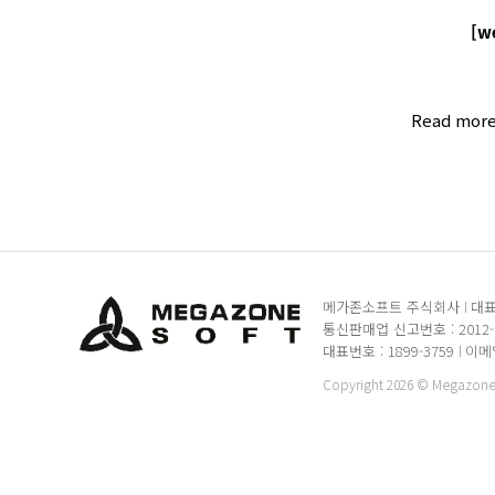
[w
Read mor
메가존소프트 주식회사
대표
통신판매업 신고번호 : 2012
대표번호 : 1899-3759
이메일 
Copyright 2026 © MegazoneSo