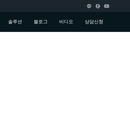
솔루션
블로그
비디오
상담신청