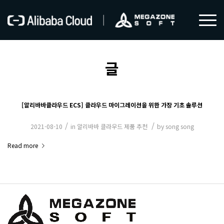
글
[알리바바클라우드 ECS] 클라우드 마이그레이션을 위한 가장 기초 솔루션
/
/
2021-08-10
in
알리바바 클라우드 제품 추천
by
song song
Read more