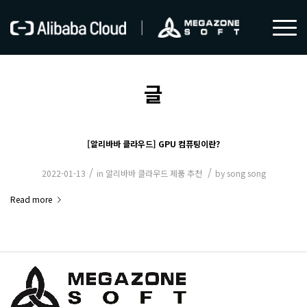
글
[알리바바 클라우드] GPU 컴퓨팅이란?
/
/
2022-01-13
in
알리바바 클라우드 제품 추천
by
song song
Read more