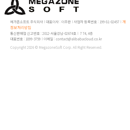
개인
메가존소프트 주식회사
대표이사 : 이주완
사업자 등록번호 : 199-81-02457
정보처리방침
통신판매업 신고번호 : 2012-서울강남-02674호
7 74, 4층
대표번호 : 1899-3759
이메일 : contact@alibabacloud.co.kr
Copyright 2026 © MegazoneSoft Corp. All Right Reserved.