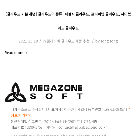
[클라우드 기본 개념] 클라우드의 종류_퍼블릭 클라우드, 프라이빗 클라우드, 하이브
리드 클라우드
/
/
2021-10-18
in
알리바바 클라우드 제품 추천
by
song song
Read more
개인
메가존소프트 주식회사
대표이사 : 이주완
사업자 등록번호 : 199-81-02457
정보처리방침
통신판매업 신고번호 : 2012-서울강남-02674호
7 74, 4층
대표번호 : 1899-3759
이메일 : contact@alibabacloud.co.kr
Copyright 2026 © MegazoneSoft Corp. All Right Reserved.