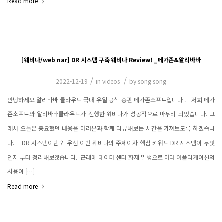
Read more
[웨비나/webinar] DR 시스템 구축 웨비나 Review! _메가존&알리바바
/
/
2022-12-19
in
videos
by
song song
안녕하세요 알리바바 클라우드 국내 유일 공식 총판 메가존소프트입니다 . ​ ​ 저희 메가
존소프트와 알리바바클라우드가 진행한 웨비나가 성공적으로 마무리 되었습니다. ​그
래서 오늘은 중요했던 내용을 여러분과 함께 리뷰해보는 시간을 가져보도록 하겠습니
다. ​ ​ ​ DR 시스템이란 ? ​ 우선 이번 웨비나의 주제이자 핵심 키워드 DR 시스템이 무엇
인지 부터 정리해보겠습니다. ​ 근래에 데이터 센터 화재 발생으로 여러 어플리케이션의
사용이 […]
Read more