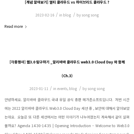
[개념 알아보기] 멀티 클라우드 vs 하이브리드 클라우드 ?
/
/
2023-02-16
in
blog
by
song song
Read more
[각종행사] 웹3.0 탐구하기 _알리바바 클라우드 web3.0 Cloud Day 와 함께
(Ch.3)
/
/
2023-01-11
in
events
,
blog
by
song song
안녕하세요. 알리바바 클라우드 국내 유일 공식 총판 메가존소프트입니다. ​ 저번 시간
에는 2022 알리바바 클라우드 Web3.0 Cloud Day 세션 중 , 보안에 대해서 알아보았
는데요. ​ 오늘은 또 다른 세션에서는 어떤 이야기가 나누어졌는지 계속해서 같이 살펴
볼까요? Agenda 14:30-14:35 | Opening Introduction – Welcome to Web3.0