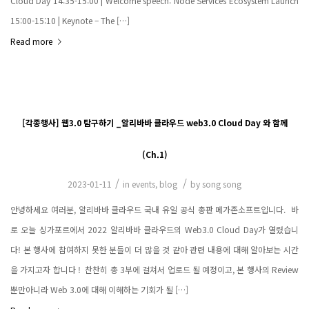
Cloud Day 14:35-15:00 | Welcome speech: Node Services Ecosystem Launch
15:00-15:10 | Keynote – The […]
Read more
[각종행사] 웹3.0 탐구하기 _알리바바 클라우드 web3.0 Cloud Day 와 함께
(Ch.1)
/
/
2023-01-11
in
events
,
blog
by
song song
안녕하세요 여러분, 알리바바 클라우드 국내 유일 공식 총판 메가존소프트입니다. ​ 바
로 오늘 싱가포르에서 2022 알리바바 클라우드의 Web3.0 Cloud Day가 열렸습니
다! 본 행사에 참여하지 못한 분들이 더 많을 것 같아 관련 내용에 대해 알아보는 시간
을 가지고자 합니다 ! ​ 찬찬히 총 3부에 걸쳐서 업로드 될 예정이고, 본 행사의 Review
뿐만아니라 Web 3.0에 대해 이해하는 기회가 될 […]