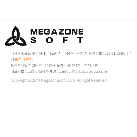
개인
메가존소프트 주식회사
대표이사 : 이주완
사업자 등록번호 : 199-81-02457
정보처리방침
통신판매업 신고번호 : 2012-서울강남-02674호
7 74, 4층
대표번호 : 1899-3759
이메일 : contact@alibabacloud.co.kr
Copyright 2026 © MegazoneSoft Corp. All Right Reserved.