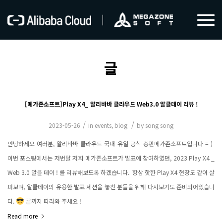
글
[메가존소프트]Play X4_ 알리바바 클라우드 Web3.0 알클데이 리뷰 !
/
/
2023-05-26
in
events
,
blog
by
song song
안녕하세요 여러분, 알리바바 클라우드 국내 유일 공식 총판메가존소프트입니다 = ) ​
이번 포스팅에서는 저번달 저희 메가존소프트가 발표에 참여하였던, 2023 Play X4 _
Web 3.0 알클 데이 ! 를 리뷰해보도록 하겠습니다. ​ 항상 핫한 Play X4 현장도 같이 살
펴보며, 알클데이의 유용한 발표 세션을 놓친 분들을 위해 다시보기도 준비되어있습니
다.
끝까지 따라와 주세요 !
Read more