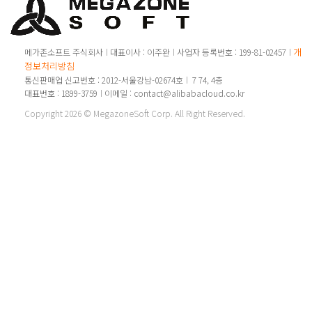
개인
메가존소프트 주식회사
대표이사 : 이주완
사업자 등록번호 : 199-81-02457
정보처리방침
통신판매업 신고번호 : 2012-서울강남-02674호
7 74, 4층
대표번호 : 1899-3759
이메일 : contact@alibabacloud.co.kr
Copyright 2026 © MegazoneSoft Corp. All Right Reserved.