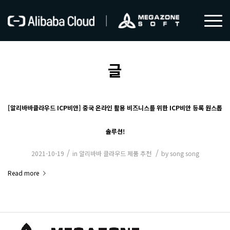
글
[알리바바클라우드 ICP비안] 중국 온라인 활용 비즈니스를 위한 ICP비안 등록 원스톱
솔루션!
/
/
2021-10-19
in
알리바바 클라우드 제품 추천
by
song song
Read more