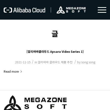
글
[알리바바클라우드 Apsara Video Series 1]
/
/
2021-11-15
in
알리바바 클라우드 제품 추천
by
song song
Read more