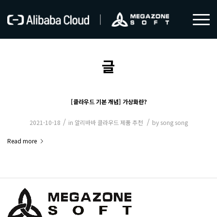
글
[클라우드 기본 개념] 가상화란?
/
/
2021-10-18
in
알리바바 클라우드 제품 추천
by
song song
Read more