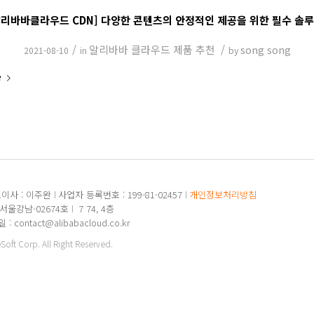
알리바바클라우드 CDN] 다양한 콘텐츠의 안정적인 제공을 위한 필수 솔루
/
알리바바 클라우드 제품 추천
/
song song
2021-08-10
in
by
e
이사 : 이주완
사업자 등록번호 : 199-81-02457
개인정보처리방침
-서울강남-02674호
7 74, 4층
: contact@alibabacloud.co.kr
ft Corp. All Right Reserved.