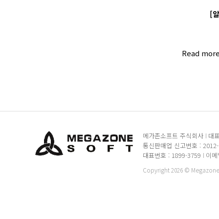
[
Read mor
메가존소프트 주식회사
대표
통신판매업 신고번호 : 2012
대표번호 : 1899-3759
이메일 
Copyright 2026 © MegazoneSo