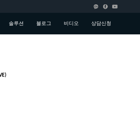
솔루션
블로그
비디오
상담신청
VE)