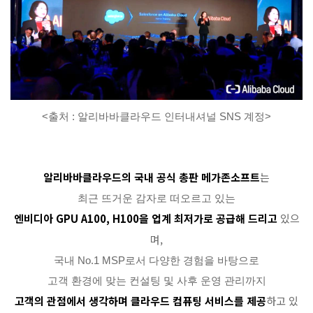
<출처 : 알리바바클라우드 인터내셔널 SNS 계정>
알리바바클라우드의 국내 공식 총판 메가존소프트
는
최근 뜨거운 감자로 떠오르고 있는
엔비디아 GPU A100, H100을 업계 최저가로 공급해 드리고
있으
며,
국내 No.1 MSP로서 다양한 경험을 바탕으로
고객 환경에 맞는 컨설팅 및 사후 운영 관리까지
고객의 관점에서 생각하며 클라우드 컴퓨팅 서비스를 제공
하고 있