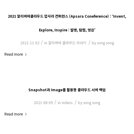
2021 알리바바클라우드 압사라 컨퍼런스 (Apsara Coneference) : ‘Invent,
Explore, Inspire : 발명, 탐험, 영감’
/
/
2021-11-02
in
알리바바 클라우드 이야기
by
song song
Read more
Snapshot과 Image를 활용한 클라우드 서버 백업
/
/
2021-08-09
in
videos
by
song song
Read more