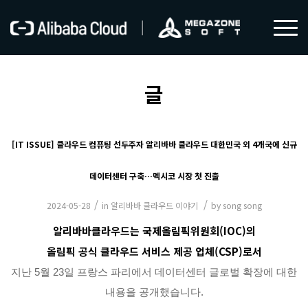
글
[IT ISSUE] 클라우드 컴퓨팅 선두주자 알리바바 클라우드 대한민국 외 4개국에 신규
데이터센터 구축…멕시코 시장 첫 진출
/
/
2024-05-28
in
알리바바 클라우드 이야기
by
song song
알리바바클라우드는 국제올림픽위원회(IOC)의
올림픽 공식 클라우드 서비스 제공 업체(CSP)로서
지난 5월 23일 프랑스 파리에서 데이터센터 글로벌 확장에 대한
내용을 공개했습니다.