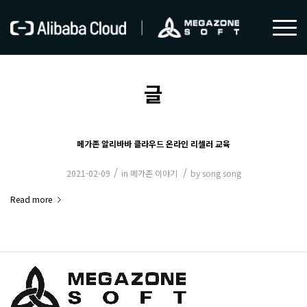
글
메가존 알리바바 클라우드 온라인 리셀러 교육
/
/
2021-02-09
in
메가존 이야기
by
song song
Read more