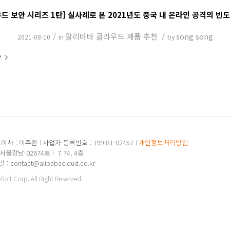
드 보안 시리즈 1탄] 실사례로 본 2021년도 중국 내 온라인 공격의 빈
/
알리바바 클라우드 제품 추천
/
song song
2021-08-10
in
by
e
이사 : 이주완
사업자 등록번호 : 199-81-02457
개인정보처리방침
-서울강남-02674호
7 74, 4층
: contact@alibabacloud.co.kr
ft Corp. All Right Reserved.