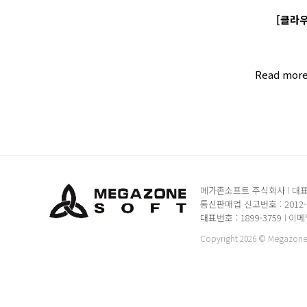
[클라우
Read mor
메가존소프트 주식회사
대표
통신판매업 신고번호 : 2012
대표번호 : 1899-3759
이메일 
Copyright 2026 © MegazoneSo