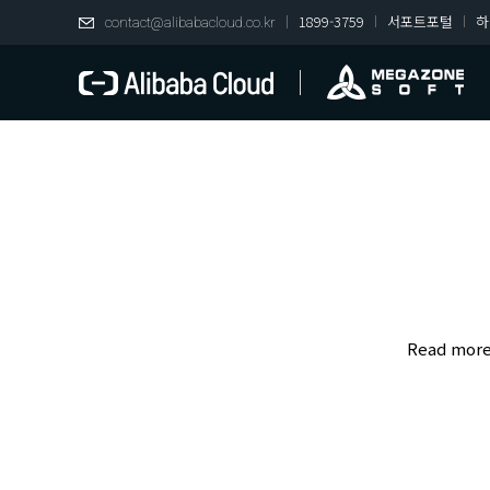
1899-3759
서포트포털
하
contact@alibabacloud.co.kr
Read mor