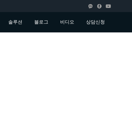
솔루션
블로그
비디오
상담신청