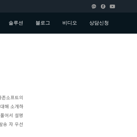
솔루션
블로그
비디오
상담신청
메가존소프트의
 대해 소개하
 풀어서 설명
일 발송 자 우선