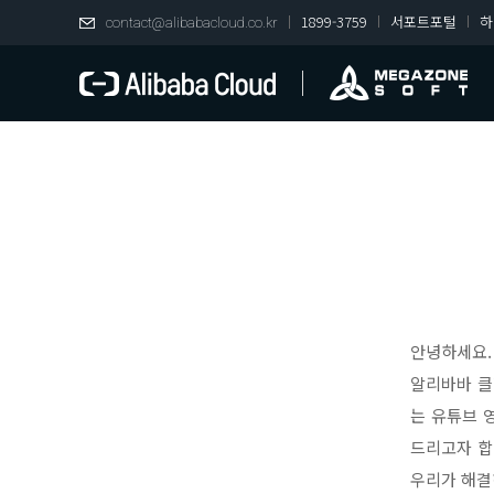
1899-3759
서포트포털
하
contact@alibabacloud.co.kr
안녕하세요.
알리바바 클
는 유튜브 
드리고자 합니다
우리가 해결