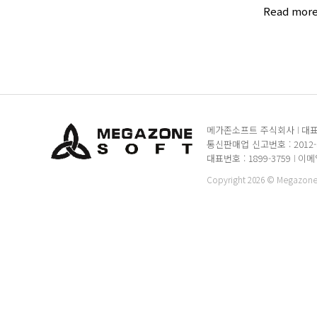
Read mor
메가존소프트 주식회사
대표
통신판매업 신고번호 : 2012
대표번호 : 1899-3759
이메일 
Copyright 2026 © MegazoneSo