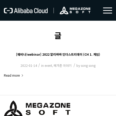
글
[웨비나/webinar] 2022 알리바바 인더스트리데이 (CH 1. 게임)
/
/
2022-01-14
in
event
,
메가존 이야기
by
song song
Read more