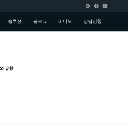
솔루션
블로그
비디오
상담신청
도와 유형