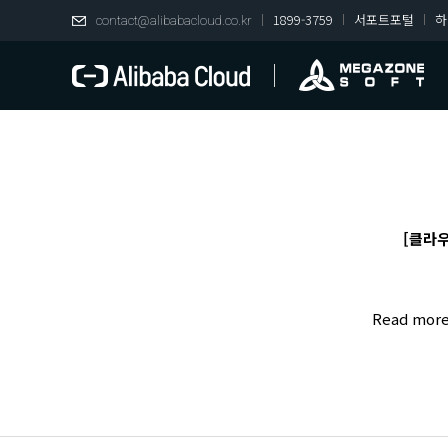
1899-3759
서포트포털
하
contact@alibabacloud.co.kr
[클라우
Read mor