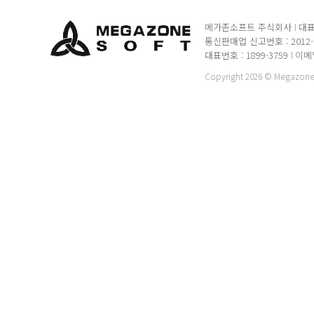
메가존소프트 주식회사
대표
통신판매업 신고번호 : 2012
대표번호 : 1899-3759
이메일 
Copyright 2026 © MegazoneSo