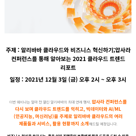
주제 : 알리바바 클라우드와 비즈니스 혁신하기;압사라
컨퍼런스를 통해 알아보는 2021 클라우드 트렌드
리포트
일정 : 2021년 12월 3일 (금) 오후 2시 ~ 오후 3시
압사라 컨퍼런스를
이번 웨비나는 얼마 전 열린 알리바바의 최대 연례 행사,
다시 보며
클라우드 트렌드를 익히고, 빅데이터와 AI/ML
(인공지능, 머신러닝)을 주제로 알리바바 클라우드의 여러
제품들과 서비스, 활용 현황까지 소개
해드릴 예정입니다.
비즈니스 혁신을 꿈꾸시는, 혹은 이미 진행중인 분들에게 많은 도움을 드릴 수 있을