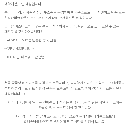
대하여 발표할 예정입니다.
뿐만 아니라, 전시존과 상담 부스존을 운영하며 메가존소프트만이 지원해드릴 수 있는
알리바바클라우드 MSP 서비스에 대해 소개해드릴 예정입니다.
중국향 비즈니스를 꿈꾸는 분들이 참석하시는 만큼, 실질적으로 도움 드릴 수 있는
패키지를 구성하였습니다 !
– Alibba Cloud를 활용한 중국 진출
-MSP / MSSP 서비스
– ICP 비안, 네트워크 안전법
처음 중국향 비즈니스를 시작하는 분들이라면, 막막하게 느끼실 수 있는 ICP 비안등의
절차와 클라우드 인프라 환경 구축을 도와드릴 수 있도록 위와 같은 서비스를 지원할
예정입니다 = )
이번 베이징에서 열리는 컨퍼런스에 참가는 어렵지만, 위와 같은 지원 서비스에는
관심이 있는 분들도 계실 것 같습니다.
아래 상담 링크를 남겨 드리오니, 관심 있으신 분께서는 메가존소프트의
알리바바클라우드 전문가에게 무료 상담을 신청해 보세요 !