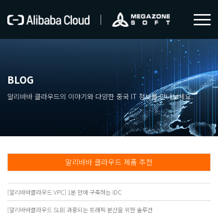
BLOG
알리바바 클라우드의 이야기와 다양한 중국 IT 정보를 만나보세요.
알리바바 클라우드 제품 추천
알리바바 클라우드 이야기
중국 IT 시장 동향
메가존 이야기
전체
[알리바바클라우드 VPC] 1분 만에 구축하는 IDC
[알리바바클라우드 SLB] 과중되는 트래픽 분산을 위한 솔루션