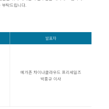
를 부탁드립니다.
발표자
메가존 차이나클라우드 프리세일즈
박흥규 이사