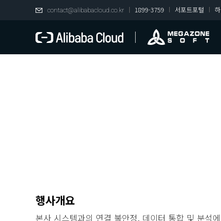
1899-3759
서포트포털
하
contact@alibabacloud.co.kr
중국 지사와의 협업 허들,
알리바바 클라우드로 뛰어 
2020년 10월 30일(금) 15:00~15:30 (신청마감)
행사개요
본사 시스템과의 연결 불안정, 데이터 통합 및 분석에