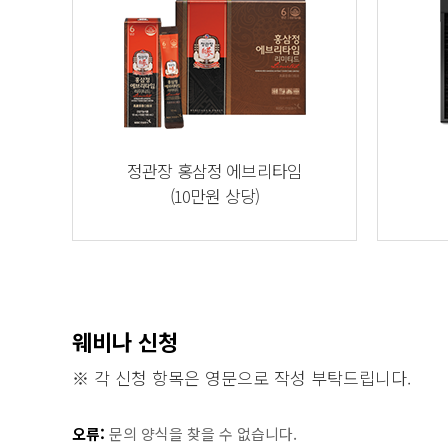
정관장 홍삼정 에브리타임
(10만원 상당)
웨비나 신청
※ 각 신청 항목은 영문으로 작성 부탁드립니다.
오류:
문의 양식을 찾을 수 없습니다.