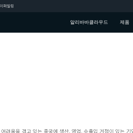
이퍼빌링
알리바바클라우드
제품
넘기
 어려움을 겪고 있는 중국에 생산, 영업, 수출입 거점이 있는 