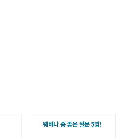
웨비나 중 좋은 질문 5명!