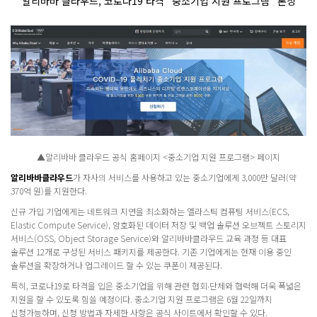
알리바바 클라우드, 코로나19 타격 “중소기업 지원 프로그램” 론칭
▲알리바바 클라우드 공식 홈페이지 <중소기업 지원 프로그램> 페이지
알리바바클라우드
가 자사의 서비스를 사용하고 있는 중소기업에게 3,000만 달러(약
370억 원)를 지원한다.
신규 가입 기업에게는 네트워크 지연을 최소화하는 엘라스틱 컴퓨팅 서비스(ECS,
Elastic Compute Service), 암호화된 데이터 저장 및 백업 솔루션 오브젝트 스토리지
서비스(OSS, Object Storage Service)와 알리바바클라우드 교육 과정 등 대표
솔루션 12개로 구성된 서비스 패키지를 제공한다. 기존 기업에게는 현재 이용 중인
솔루션을 확장하거나 업그레이드 할 수 있는 쿠폰이 제공된다.
특히, 코로나19로 타격을 입은 중소기업을 위해 관련 협회∙단체와 협력해 더욱 폭넓은
지원을 할 수 있도록 힘쓸 예정이다. 중소기업 지원 프로그램은 6월 22일까지
신청가능하며, 신청 방법과 자세한 사항은 공식 사이트에서 확인할 수 있다.