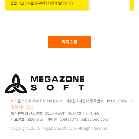
목록으로
개인
메가존소프트 주식회사
대표이사 : 이주완
사업자 등록번호 : 199-81-02457
정보처리방침
통신판매업 신고번호 : 2012-서울강남-02674호
7 74, 4층
대표번호 : 1899-3759
이메일 : contact@alibabacloud.co.kr
Copyright 2026 © MegazoneSoft Corp. All Right Reserved.