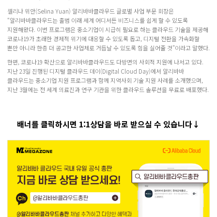
셀리나 위안(Selina Yuan) 알리바바클라우드 글로벌 사업 부문 회장은
“알리바바클라우드는 출범 이래 세계 어디서든 비즈니스를 쉽게 할 수 있도록
지원해왔다. 이번 프로그램은 중소기업이 시급히 필요로 하는 클라우드 기술을 제공해
코로나19가 초래한 경제적 위기에 대응할 수 있도록 돕고, 디지털 전환을 가속화할
뿐만 아니라 한층 더 공고한 사업체로 거듭날 수 있도록 힘을 실어줄 것”이라고 말했다.
한편, 코로나19 확산으로 알리바바클라우드도 다방면의 사회적 지원에 나서고 있다.
지난 23일 진행된 디지털 클라우드 데이(Digital Cloud Day)에서 알리바바
클라우드는 중소기업 지원 프로그램과 함께 지역사회 기술 지원 사례를 소개했으며,
지난 3월에는 전 세계 의료진과 연구 기관을 위한 클라우드 솔루션을 무료로 배포했다.
배너를 클릭하시면 1:1상담을 바로 받으실 수 있습니다↓