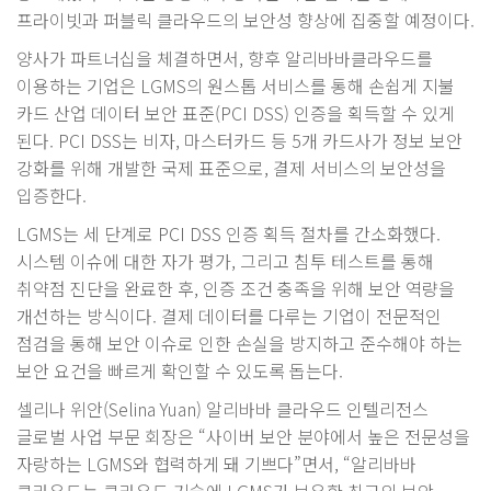
프라이빗과 퍼블릭 클라우드의 보안성 향상에 집중할 예정이다.
양사가 파트너십을 체결하면서, 향후 알리바바클라우드를
이용하는 기업은 LGMS의 원스톱 서비스를 통해 손쉽게 지불
카드 산업 데이터 보안 표준(PCI DSS) 인증을 획득할 수 있게
된다. PCI DSS는 비자, 마스터카드 등 5개 카드사가 정보 보안
강화를 위해 개발한 국제 표준으로, 결제 서비스의 보안성을
입증한다.
LGMS는 세 단계로 PCI DSS 인증 획득 절차를 간소화했다.
시스템 이슈에 대한 자가 평가, 그리고 침투 테스트를 통해
취약점 진단을 완료한 후, 인증 조건 충족을 위해 보안 역량을
개선하는 방식이다. 결제 데이터를 다루는 기업이 전문적인
점검을 통해 보안 이슈로 인한 손실을 방지하고 준수해야 하는
보안 요건을 빠르게 확인할 수 있도록 돕는다.
셀리나 위안(Selina Yuan) 알리바바 클라우드 인텔리전스
글로벌 사업 부문 회장은 “사이버 보안 분야에서 높은 전문성을
자랑하는 LGMS와 협력하게 돼 기쁘다”면서, “알리바바
클라우드는 클라우드 기술에 LGMS가 보유한 최고의 보안