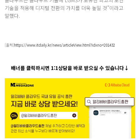
기술을 적용해 디지털 전환의 가치를 더욱 높일 것”이라고
말했다.
[출처]
https://www.itdaily.kr/news/articleView.html?idxno=201432
배너를 클릭하시면 1:1상담을 바로 받으실 수 있습니다↓