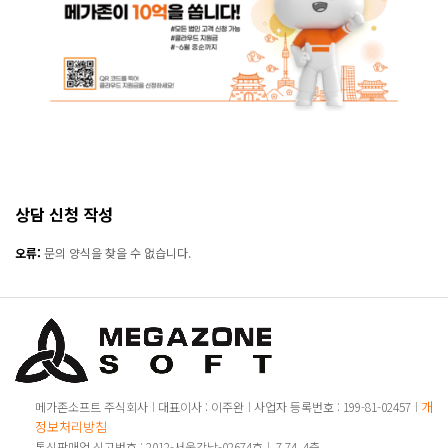
상담 신청 작성
오류:
문의 양식을 찾을 수 없습니다.
개인
메가존소프트 주식회사
대표이사 : 이주완
사업자 등록번호 : 199-81-02457
정보처리방침
통신판매업 신고번호 : 2012-서울강남-02674호
7 74, 4층